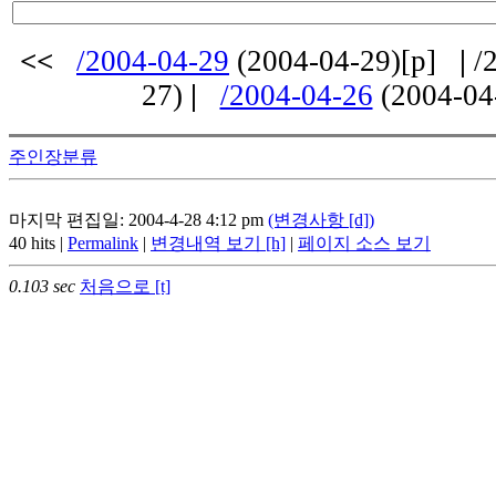
<<
/2004-04-29
(2004-04-29)[p]
|
/2
27)
|
/2004-04-26
(2004-04
주인장분류
마지막 편집일: 2004-4-28 4:12 pm
(변경사항 [d])
40 hits |
Permalink
|
변경내역 보기 [h]
|
페이지 소스 보기
0.103 sec
처음으로 [t]