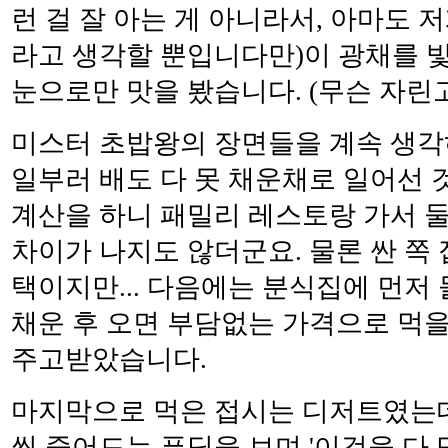
런 걸 잘 아는 게 아니라서, 아마도
라고 생각할 뿐입니다만)이 광채를 
눈으로만 맛을 봤습니다. (무슨 자린고
미스터 초밥왕의 장면들을 계속 생각
일부러 배도 다 못 채운채로 일어선 
계산을 하니 패밀리 레스토랑 가서 둘
차이가 나지도 않더군요. 물론 싼 쪽
택이지만... 다음에는 분식집에 먼저
채운 후 오면 부담없는 가격으로 먹을
주고받았습니다.
마지막으로 먹은 접시는 디저트였는데 
씩 줄어드는 푸딩을 보며 '이것을 다 