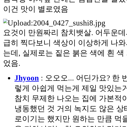
이건 맛이 별로였음
요것이 만원짜리 참치뱃살. 어두운데
급히 찍다보니 색상이 이상하게 나와
는데, 실제로는 짙은 붉은 색에 흰 
었음.
Jhyoon
: 오오오... 어딘가요? 한 
렇게 아쉽게 먹는게 제일 맛있는거
참치 무제한 나오는 집에 가본적이 
냉동했던 것 거의 녹지도 않은 상
로이기는 했지만 원하는 만큼 먹을