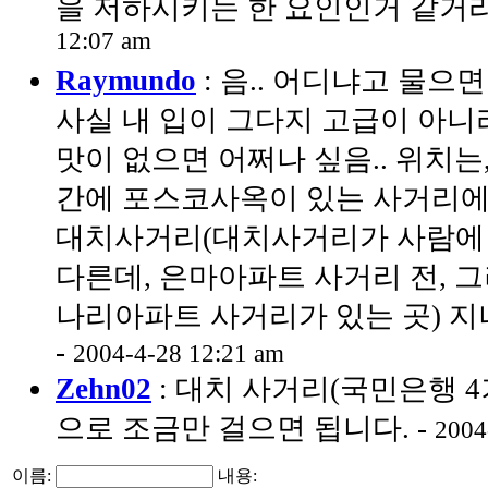
을 저하시키는 한 요인인거 같거라
12:07 am
Raymundo
: 음.. 어디냐고 물으
사실 내 입이 그다지 고급이 아니라
맛이 없으면 어쩌나 싶음.. 위치는
간에 포스코사옥이 있는 사거리에
대치사거리(대치사거리가 사람에
다른데, 은마아파트 사거리 전, 
나리아파트 사거리가 있는 곳) 지
-
2004-4-28 12:21 am
Zehn02
: 대치 사거리(국민은행 
으로 조금만 걸으면 됩니다. -
2004
이름:
내용: