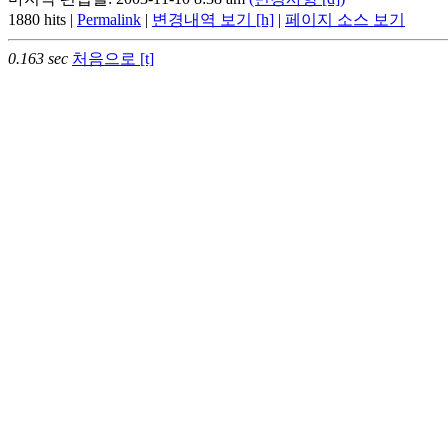
1880 hits |
Permalink
|
변경내역 보기 [h]
|
페이지 소스 보기
0.163 sec
처음으로 [t]