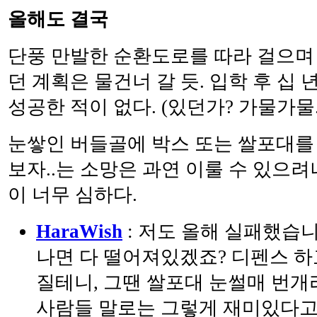
올해도 결국
단풍 만발한 순환도로를 따라 걸으며 
던 계획은 물건너 갈 듯. 입학 후 십
성공한 적이 없다. (있던가? 가물가물..
눈쌓인 버들골에 박스 또는 쌀포대를 
보자..는 소망은 과연 이룰 수 있으려
이 너무 심하다.
HaraWish
: 저도 올해 실패했습니
나면 다 떨어져있겠죠? 디펜스 하
질테니, 그땐 쌀포대 눈썰매 번개
사람들 말로는 그렇게 재미있다고들 