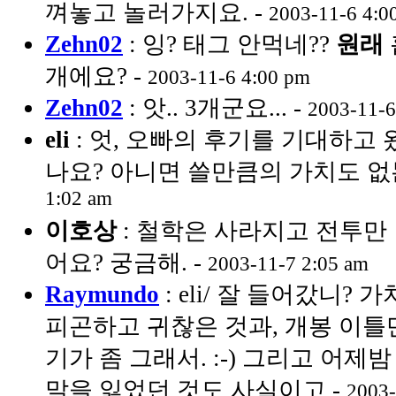
껴놓고 놀러가지요. -
2003-11-6 4:0
Zehn02
: 잉? 태그 안먹네??
원래
개에요? -
2003-11-6 4:00 pm
Zehn02
: 앗.. 3개군요... -
2003-11-6
eli
: 엇, 오빠의 후기를 기대하고
나요? 아니면 쓸만큼의 가치도 없는...
1:02 am
이호상
: 철학은 사라지고 전투만 남
어요? 궁금해. -
2003-11-7 2:05 am
Raymundo
: eli/ 잘 들어갔니?
피곤하고 귀찮은 것과, 개봉 이틀
기가 좀 그래서. :-) 그리고 어제
말을 잃었던 것도 사실이고 -
2003-