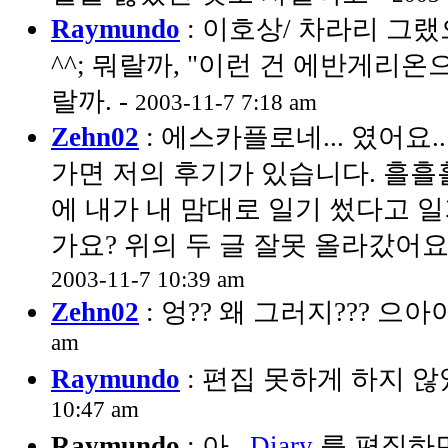
Raymundo
: 이호상/ 차라리 그
^^; 뭐랄까, "이런 건 에반게리온
랄까. -
2003-11-7 7:18 am
Zehn02
: 에스카플로네... 였어요.
가면 저의 후기가 있습니다. 흘흘흘
에 내가 내 맘대로 일기 썼다고 
가요? 위의 두 글 잘못 올라갔어요. 
2003-11-7 10:39 am
Zehn02
: 엉?? 왜 그러지??? 으아아.
am
Raymundo
: 편집 못하게 하지 않
10:47 am
Raymundo
: 아..
Diary
를 편집하면