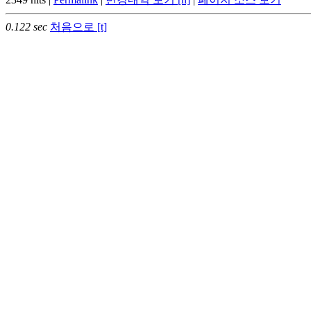
0.122 sec
처음으로 [t]