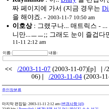
짜 페이지에 가서 (지금 경우는
Di
을 해야죠. -
2003-11-7 10:50 am
이호상
: 그랬구나... 매트릭스 - 
니만...ㅡㅡ;; 그래도 눈이 즐겁다면야,
11-11 2:12 am
이름:
내용:
<<
/2003-11-07
(2003-11-07)[p]
|
/2
06)
|
/2003-11-04
(2003-11
주인장분류
마지막 편집일: 2003-11-11 2:12 am
(변경사항 [d])
2349 hits |
Permalink
|
변경내역 보기 [h]
|
페이지 소스 보기