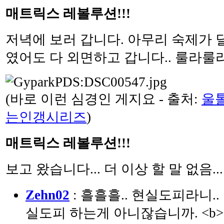
매트릭스 레볼루션!!!
저녁에 보러 갑니다. 아무리 숙제가 
였어도 다 외면하고 갑니다.. 룰라룰
(바로 이런 심경인 게지요 - 출처:
울
는인갱시리즈
)
매트릭스 레볼루션!!!
보고 왔습니다... 더 이상 할 말 없음...
Zehn02
: 흘흘흘.. 현실도피라니.
실도피 하는게 아니잖습니까. <b>