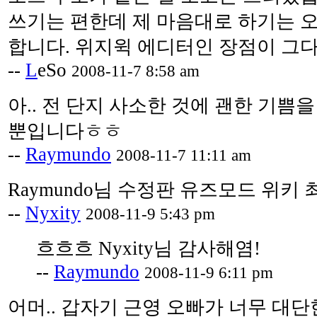
쓰기는 편한데 제 마음대로 하기는 
합니다. 위지윅 에디터인 장점이 그다지
--
L
eSo
2008-11-7 8:58 am
아.. 전 단지 사소한 것에 괜한 기쁨
뿐입니다ㅎㅎ
--
Raymundo
2008-11-7 11:11 am
Raymundo님 수정판 유즈모드 위키 
--
Nyxity
2008-11-9 5:43 pm
흐흐흐 Nyxity님 감사해염!
--
Raymundo
2008-11-9 6:11 pm
어머.. 갑자기 근영 오빠가 너무 대단