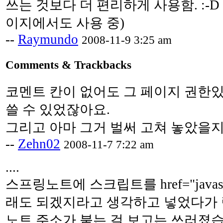
쓰는 것보다 더 편리하게 사용함. :-D
이지에서도 사용 중)
--
Raymundo
2008-11-9 3:25 am
Comments & Trackbacks
코멘트 칸이 없어도 그 페이지 권한있
쓸 수 있었잖아요.
그리고 아마 그거 벌써 고쳐 놓았을지도..
--
Zehn02
2008-11-7 7:22 am
....
스프링노트에 스크립트를 href="javasc
래도 되겠지라고 생각하고 넣었다가 
노트 주소가 붙는 걸 보고는 쓰러졌습