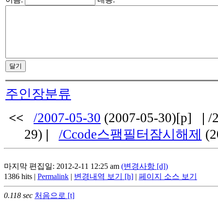
주인장분류
<<
/2007-05-30
(2007-05-30)[p]
|
/2
29)
|
/Ccode스팸필터잠시해제
(2
마지막 편집일: 2012-2-11 12:25 am
(변경사항 [d])
1386 hits |
Permalink
|
변경내역 보기 [h]
|
페이지 소스 보기
0.118 sec
처음으로 [t]