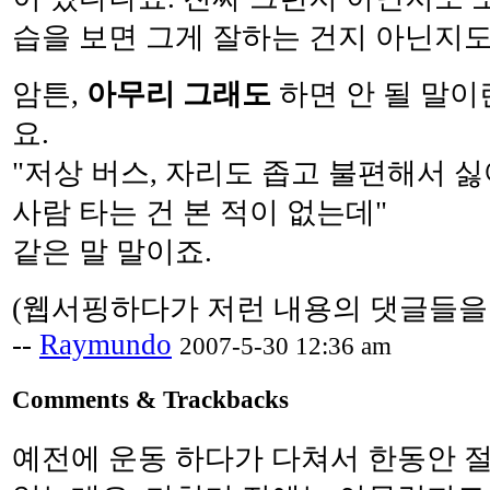
습을 보면 그게 잘하는 건지 아닌지도
암튼,
아무리 그래도
하면 안 될 말이
요.
"저상 버스, 자리도 좁고 불편해서 싫
사람 타는 건 본 적이 없는데"
같은 말 말이죠.
(웹서핑하다가 저런 내용의 댓글들을
--
Raymundo
2007-5-30 12:36 am
Comments & Trackbacks
예전에 운동 하다가 다쳐서 한동안 절