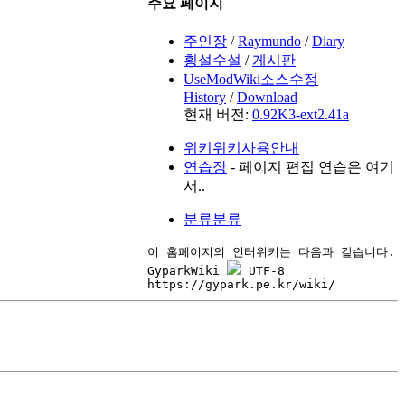
주요 페이지
주인장
/
Raymundo
/
Diary
횡설수설
/
게시판
UseModWiki소스수정
History
/
Download
현재 버전:
0.92K3-ext2.41a
위키위키사용안내
연습장
- 페이지 편집 연습은 여기
서..
분류분류
이 홈페이지의 인터위키는 다음과 같습니다.

GyparkWiki 
 UTF-8
