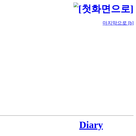
마지막으로 [b]
Diary