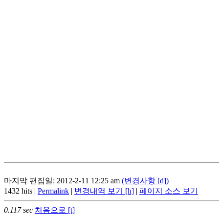
마지막 편집일: 2012-2-11 12:25 am
(변경사항 [d])
1432 hits |
Permalink
|
변경내역 보기 [h]
|
페이지 소스 보기
0.117 sec
처음으로 [t]