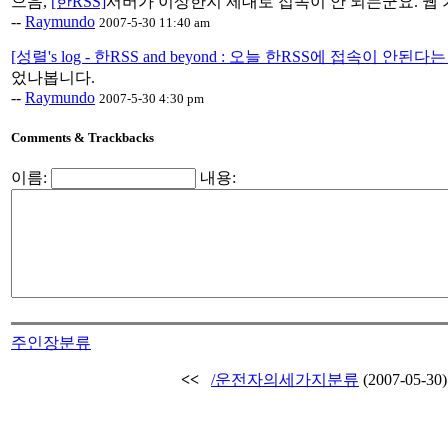
으음,
[한RSS]
서버가 이상한지 제대로 접속이 안 되는군요. 웹 기
--
Raymundo
2007-5-30 11:40 am
[성렬's log - 한RSS and beyond : 오늘 한RSS에 접속이 안된다는
었나봅니다.
--
Raymundo
2007-5-30 4:30 pm
Comments & Trackbacks
이름:
내용:
주인장분류
<<
/운전자의세가지분류
(2007-05-30