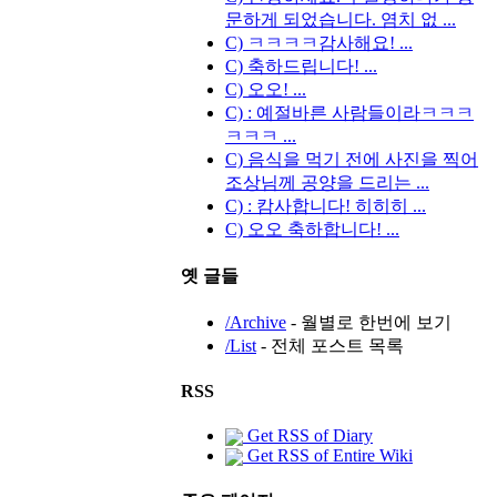
문하게 되었습니다. 염치 없 ...
C) ㅋㅋㅋㅋ감사해요! ...
C) 축하드립니다! ...
C) 오오! ...
C) : 예절바른 사람들이라ㅋㅋㅋ
ㅋㅋㅋ ...
C) 음식을 먹기 전에 사진을 찍어
조상님께 공양을 드리는 ...
C) : 캄사합니다! 히히히 ...
C) 오오 축하합니다! ...
옛 글들
/Archive
- 월별로 한번에 보기
/List
- 전체 포스트 목록
RSS
Get RSS of Diary
Get RSS of Entire Wiki