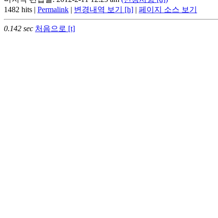
1482 hits |
Permalink
|
변경내역 보기 [h]
|
페이지 소스 보기
0.142 sec
처음으로 [t]