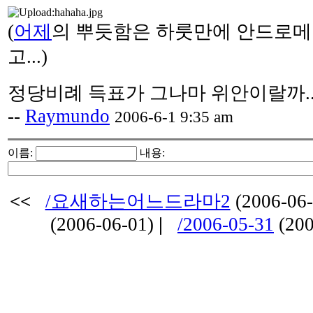
(
어제
의 뿌듯함은 하룻만에 안드로메
고...)
정당비례 득표가 그나마 위안이랄까..
--
Raymundo
2006-6-1 9:35 am
이름:
내용:
<<
/요새하는어느드라마2
(2006-06
(2006-06-01)
|
/2006-05-31
(200