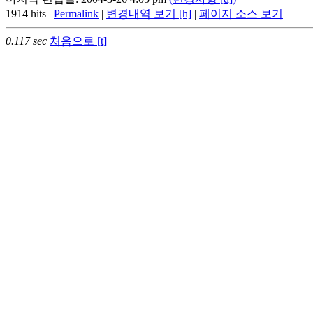
1914 hits |
Permalink
|
변경내역 보기 [h]
|
페이지 소스 보기
0.117 sec
처음으로 [t]