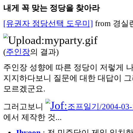
내게 꼭 맞는 정당을 찾아라
[유권자 정당선택 도우미]
from 경실
(
주인장
의 결과)
주인장 성향에 따른 정당이 저렇게 나
지지하다보니 질문에 대한 대답이 그
모르겠군요.
그러고보니
조프일기/2004-03-
에서 제작한 것...
Jhyoon
: 전 민주당이 제일 일치