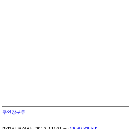
주인장분류
마지막 편집일: 2004-3-2 11:31 pm
(변경사항 [d])