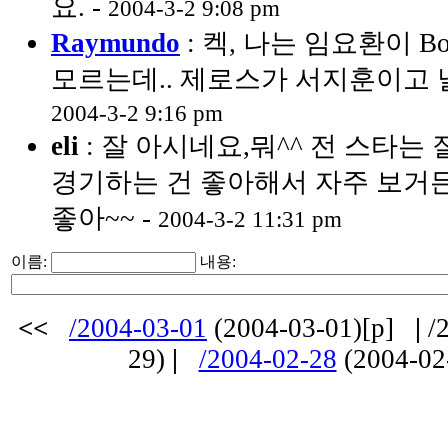
요. -
2004-3-2 9:08 pm
Raymundo
: 켁, 나는 임요환이 B
모르는데.. 제로스가 서지훈이고 
2004-3-2 9:16 pm
eli
: 잘 아시네요,뭐^^ 전 스타는
경기하는 건 좋아해서 자주 보거든
좋아~~ -
2004-3-2 11:31 pm
이름:
내용:
<<
/2004-03-01
(2004-03-01)[p]
|
/2
29)
|
/2004-02-28
(2004-02