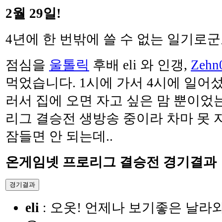
2월 29일!
4년에 한 번밖에 쓸 수 없는 일기로군요.
점심을
울톨릭
후배 eli 와 인갱,
Zehn
먹었습니다. 1시에 가서 4시에 일어섰
러서 집에 오면 자고 싶은 맘 뿐이었
리그 결승전 생방송 중이라 차마 못 자
잠들면 안 되는데..
온게임넷 프로리그 결승전 경기결과
경기결과
eli
: 오옷! 언제나 보기좋은 날라와 