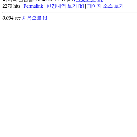
2279 hits |
Permalink
|
변경내역 보기 [h]
|
페이지 소스 보기
0.094 sec
처음으로 [t]