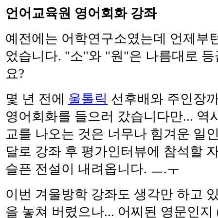
언어교육원 영어회화 강좌
예전에는 어학연구소였는데 언제부턴
었습니다. "소"와 "원"은 나름대로 
요?
몇 년 전에
울톨릭
선후배와 주인장까
영어회화를 들으러 갔습니다만... 역시
교를 나오는 것은 너무나 힘겨운 일인지
달로 강좌 후 평가인터뷰에 참석할 
슬픈 전설이 내려옵니다. ㅡ.ㅜ
이번 겨울방학 강좌도 생각만 하고 
을 놓쳐 버렸으나... 어찌된 영문인지