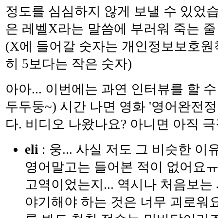
정도를 심심하지 않게 보낼 수 있었
은 레벨X라는 말씀에 부러워 죽는 줄 
(X에 들어갈 숫자는 개인정보보호원칙
히 5보다는 작은 숫자)
아아... 이번에는 과연 인터뷰를 할 수
두두둥~) 시간 나면 영화 '영어완전
다. 비디오 나왔나요? 아니면 아직 극
eli
: 웅... 사실 저도 그 비슷한 
영어말고는 들어본 적이 없어요ㅠ
고역이었는지... 역시나 처음보는
야기해야 하는 것은 너무 괴로워요.