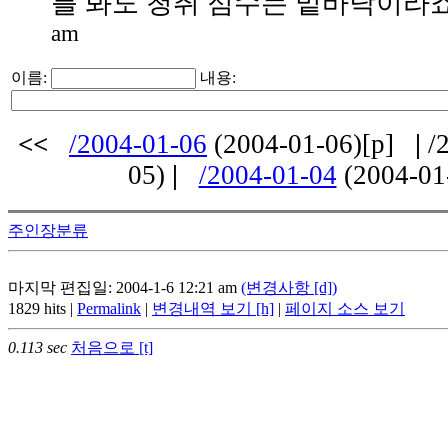
를 봐도 청취 점수는 밑바닥이라죠.-.
am
이름:
내용:
<<
/2004-01-06
(2004-01-06)[p]
|
/2
05)
|
/2004-01-04
(2004-01
주인장분류
마지막 편집일: 2004-1-6 12:21 am
(변경사항 [d])
1829 hits |
Permalink
|
변경내역 보기 [h]
|
페이지 소스 보기
0.113 sec
처음으로 [t]