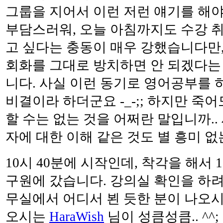
그룹을 지어서 이런 저런 얘기를 해야
부담스러워, 오늘 아침까지도 수강 취
고 싶다는 충동이 매우 강했습니다만,
회화를 그대로 방치하면 안 되겠다는
니다. 사실 이런 동기로 영어공부를 하
비결이라 하더군요 -_-;; 하지만 죽
할 수는 없는 것을 어쩌란 말입니까..
자에 대한 이해 같은 것도 별 흥미 없는데
10시 40분에 시작인데, 착각을 해서 
구원에 갔습니다. 강의실 확인을 하려
무실에서 어디서 뵌 듯한 분이 나오시
오시는
HaraWish
님이 성큼성큼.. ^^;