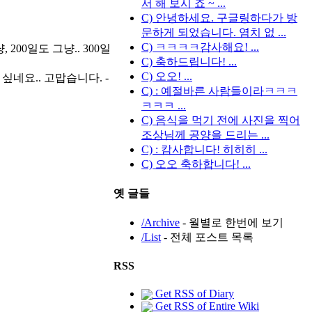
서 해 보시 죠 ~ ...
C) 안녕하세요. 구글링하다가 방
문하게 되었습니다. 염치 없 ...
C) ㅋㅋㅋㅋ감사해요! ...
00일도 그냥.. 300일
C) 축하드립니다! ...
C) 오오! ...
싶네요.. 고맙습니다. -
C) : 예절바른 사람들이라ㅋㅋㅋ
ㅋㅋㅋ ...
C) 음식을 먹기 전에 사진을 찍어
조상님께 공양을 드리는 ...
C) : 캄사합니다! 히히히 ...
C) 오오 축하합니다! ...
옛 글들
/Archive
- 월별로 한번에 보기
/List
- 전체 포스트 목록
RSS
Get RSS of Diary
Get RSS of Entire Wiki