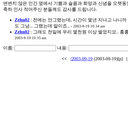
변변치 않은 인간 옆에서 기쁨과 슬픔과 희망과 신념을 오랫동안
축하 인사 적어주신 분들께도 감사를 드립니다.
Zehn02
: 전에는 안그랬는데, 시간이 몇년 지나고 나니까 더
도 그냥... 그랬는데 말이죠.. -
2003-9-19 10:34 am
Zehn02
: 그래도 천일에 우리 몇천원 이상 벌었지요.. 홍
2003-9-19 10:35 am
이름:
내용:
<<
/2003-09-19
(2003-09-19)[p]
|