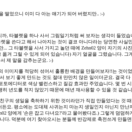
떨었으니 이미 다 아는 얘기가 되어 버렸지만.. :-)
니까, 타블렛을 하나 사서 그림일기처럼 써 보자는 생각이 들었습니
블렛을 쓴다고 해서 나아지는 것이 결코 아니다라는 당연한 사실만
... 그 타블렛을 사서 가지고 놀던 때에 Zehn02 양이 자기의 
 옮겨 그릴 수 있게 되어 있습니다) 자기 얼굴을 그렸습니다. 그
 제 말을 감추는군요. :-)
 꽃 등의 이미지를 적당히 섞어서 훌륭한 배경을 만들어보자!!는 것
 보기 좋게 만드는 것도 절대 만만치 않은 일이더군요. 결국 다 
포토에디터로 색상 밸런스하고 질감 효과만 주었습니다. 몇 번 
다행히 년도를 적지 않았기 때문에 매년 재사용할 수 있을 것 같습니다.
자친구의 생일을 축하하기 위한 것이라던가 직접 만들었다는 것 때
거든요. 평소에는 도대체 사귀는지 마는지 생일인지 아닌지 만난
n02 양에게 '손은 잡고 다녀요?'라고 물어봤다죠.) 그렇게 덤덤하
습니다. 덕분에 여기 찾아오시는 분들께 반강제로 축전쓰게 만들면