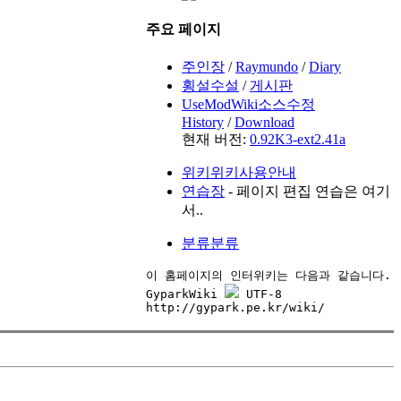
주요 페이지
주인장
/
Raymundo
/
Diary
횡설수설
/
게시판
UseModWiki소스수정
History
/
Download
현재 버전:
0.92K3-ext2.41a
위키위키사용안내
연습장
- 페이지 편집 연습은 여기
서..
분류분류
이 홈페이지의 인터위키는 다음과 같습니다.

GyparkWiki 
 UTF-8
