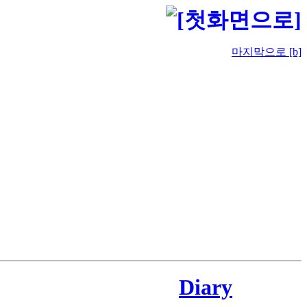
마지막으로 [b]
Diary