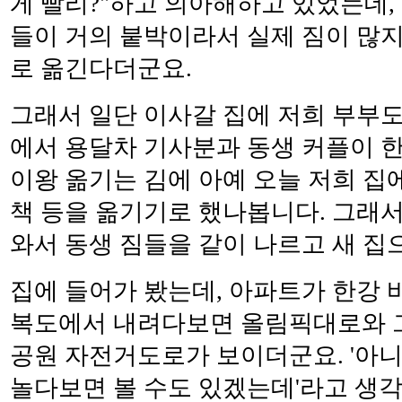
게 빨리?"하고 의아해하고 있었는데,
들이 거의 붙박이라서 실제 짐이 많지
로 옮긴다더군요.
그래서 일단 이사갈 집에 저희 부부도
에서 용달차 기사분과 동생 커플이 
이왕 옮기는 김에 아예 오늘 저희 집
책 등을 옮기기로 했나봅니다. 그래서
와서 동생 짐들을 같이 나르고 새 집으
집에 들어가 봤는데, 아파트가 한강 
복도에서 내려다보면 올림픽대로와 그
공원 자전거도로가 보이더군요. '아
놀다보면 볼 수도 있겠는데'라고 생각