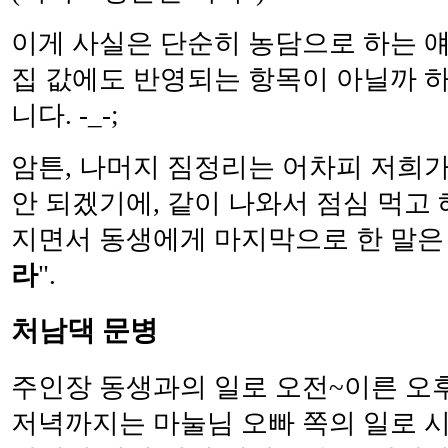
이게 사실은 단순히 농담으로 하는 얘
집 값에도 반영되는 항목이 아닐까 
니다. -_-;
암튼, 나머지 짐정리는 어차피 저희가
안 되겠기에, 같이 나와서 점심 먹고
지면서 동생에게 마지막으로 한 말은 
라
".
처남댁 문병
주인장 동생과의 일로 오전~이른 오후
저녁까지는 마눌님 오빠 쪽의 일로 시