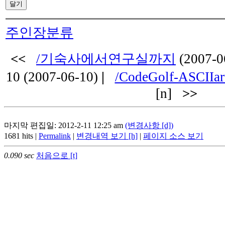
주인장분류
<<
/기숙사에서연구실까지
(2007-0
10 (2007-06-10)
|
/CodeGolf-ASCII
[n]
>>
마지막 편집일: 2012-2-11 12:25 am
(변경사항 [d])
1681 hits |
Permalink
|
변경내역 보기 [h]
|
페이지 소스 보기
0.090 sec
처음으로 [t]