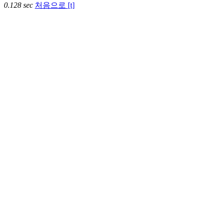
0.128 sec
처음으로 [t]