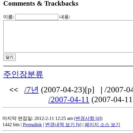
Comments & Trackbacks
이름:
내용:
주인장분류
<<
/7년
(2007-04-23)[p]
|
/2007-04
/2007-04-11
(2007-04-1
마지막 편집일: 2012-2-11 12:25 am
(변경사항 [d])
1442 hits |
Permalink
|
변경내역 보기 [h]
|
페이지 소스 보기