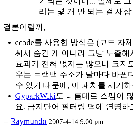
가되는 것이니... 실제로 
리는 몇 개 안 되는 걸 새삼
결론이랄까,
ccode를 사용한 방식은 (코드 
써서 숨긴 게 아니라 그냥 노출해
효과가 전혀 없지는 않으나 크지도
우는 트랙백 주소가 날마다 바뀐다
수 있기 때문에, 이 패치를 제거
GyparkWiki
도 나름대로 스팸이 
요. 금지단어 필터링 덕에 연명하
--
Raymundo
2007-4-14 9:00 pm