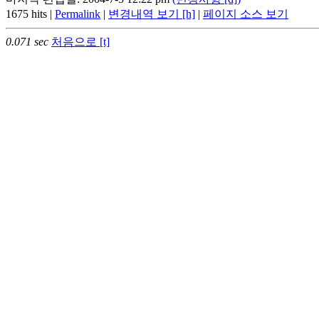
1675 hits |
Permalink
|
변경내역 보기 [h]
|
페이지 소스 보기
0.071 sec
처음으로 [t]