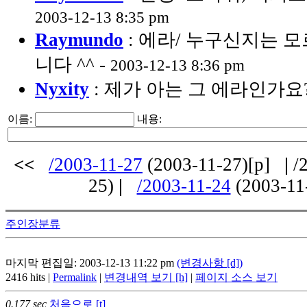
2003-12-13 8:35 pm
Raymundo
: 에라/ 누구신지는
니다 ^^ -
2003-12-13 8:36 pm
Nyxity
: 제가 아는 그 에라인가요?
이름:
내용:
<<
/2003-11-27
(2003-11-27)[p]
|
/2
25)
|
/2003-11-24
(2003-11
주인장분류
마지막 편집일: 2003-12-13 11:22 pm
(변경사항 [d])
2416 hits |
Permalink
|
변경내역 보기 [h]
|
페이지 소스 보기
0.177 sec
처음으로 [t]