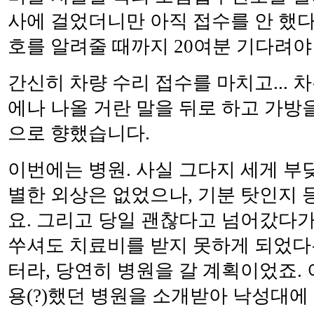
사에 걸었더니만 아직 접수를 안 했다는군
호를 알려줄 때까지 20여분 기다려야
간신히 차량 수리 접수를 마치고... 
에나 나올 거란 말을 뒤로 하고 가방
으로 향했습니다.
이번에는 병원. 사실 그다지 세게 부
별한 외상은 없었으나, 기분 탓인지
요. 그리고 당일 괜찮다고 넘어갔다
쑤셔도 치료비를 받지 못하게 되었다
터라, 당연히 병원을 갈 계획이었죠.
용(?)했던 병원을 소개받아 낙성대에