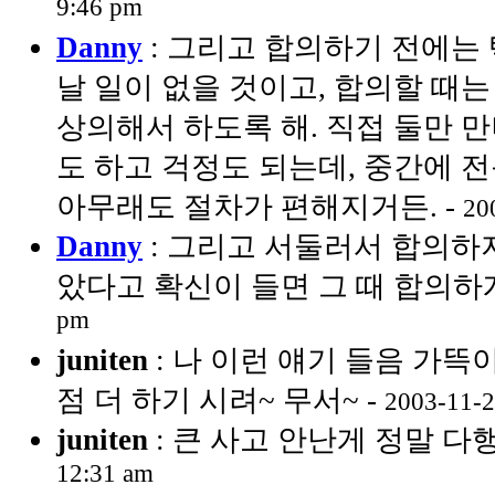
9:46 pm
Danny
: 그리고 합의하기 전에는
날 일이 없을 것이고, 합의할 때
상의해서 하도록 해. 직접 둘만 
도 하고 걱정도 되는데, 중간에 전문가
아무래도 절차가 편해지거든. -
20
Danny
: 그리고 서둘러서 합의하지
았다고 확신이 들면 그 때 합의하게
pm
juniten
: 나 이런 얘기 들음 가뜩
점 더 하기 시려~ 무서~ -
2003-11-2
juniten
: 큰 사고 안난게 정말 다
12:31 am