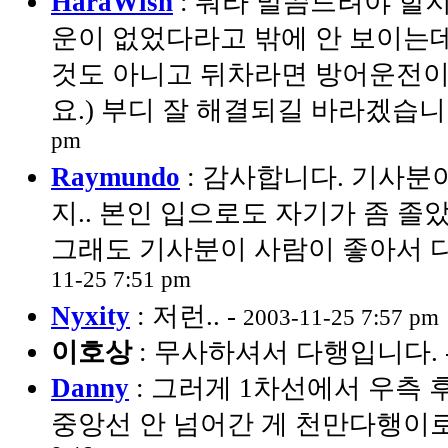
HaraWish
: 뭐라 말씀드려야 할지
운이 없었다라고 밖에 안 보이는데
것도 아니고 뒤차라면 방어운전이
요.) 부디 잘 해결되길 바라겠습니다
pm
Raymundo
: 감사합니다. 기사분
지.. 본인 입으로도 자기가 좀 졸
그래도 기사분이 사람이 좋아서 다
11-25 7:51 pm
Nyxity
: 저런.. -
2003-11-25 7:57 pm
이호상
: 무사하셔서 다행입니다. 
Danny
: 그러게 1차선에서 우측
중앙선 안 넘어간 게 천만다행이로