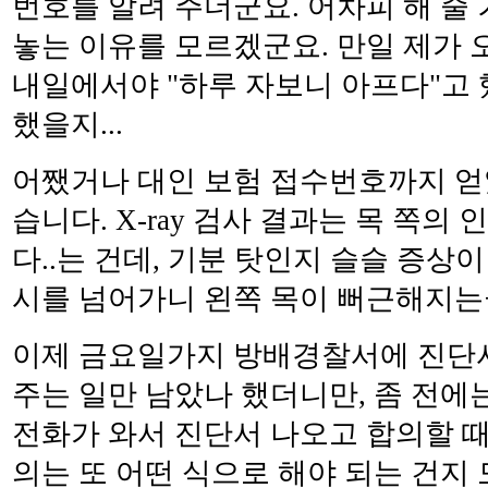
번호를 알려 주더군요. 어차피 해 줄 
놓는 이유를 모르겠군요. 만일 제가 
내일에서야 "하루 자보니 아프다"고
했을지...
어쨌거나 대인 보험 접수번호까지 얻
습니다. X-ray 검사 결과는 목 쪽의
다..는 건데, 기분 탓인지 슬슬 증상
시를 넘어가니 왼쪽 목이 뻐근해지는
이제 금요일가지 방배경찰서에 진단
주는 일만 남았나 했더니만, 좀 전에
전화가 와서 진단서 나오고 합의할 때 
의는 또 어떤 식으로 해야 되는 건지