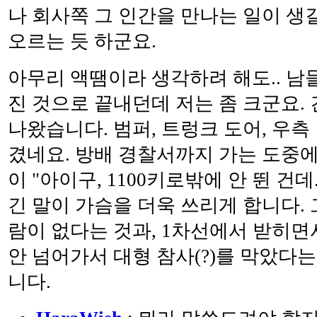
나 회사쪽 그 인간을 만나는 일이 생
오르는 듯 하군요.
아무리 액땜이라 생각하려 해도.. 남
진 것으로 끝내던데 저는 좀 크군요.
나왔습니다. 범퍼, 트렁크 도어, 우측
겼네요. 방배 경찰서까지 가는 도중에
이 "아이구, 1100키로밖에 안 뛴 건데
긴 말이 가슴을 더욱 쓰리게 합니다. 
람이 없다는 것과, 1차선에서 받히
안 넘어가서 대형 참사(?)를 막았다
니다.