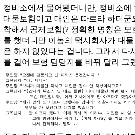
정비소에서 물어봤더니만, 정비소에 
대물보험이고 대인은 따로라 하더군요
착해서 공제보험(? 정확한 명칭은 모
를 했더니만 이놈의 택시회사가 대물
은 하지 않았다는 겁니다. 그래서 다
를 걸어 보험 담당자를 바꿔 달라 그
 주인장 "오전에 교통사고 난 마티즈 운전잡니다."

 그쪽남자 "아, 네네~"

 주인장 "보니까 대물만 하시고 대인은 접수 안 하셨더라고요"

 그쪽남자 "(갑자기 목소리 및 태도 돌변) 아니 대물만 하면 됐지 대
           무슨 대인입니까, 아까 기사에게도 안 아프다고 했잖아요
 주인장 "제가 언제 안 아프다 그랬다는 겁니까? 경찰서에서도 허리가
         병원을 가 보겠다고 얘기를 했습니다"

 그쪽남자 - 안 아프다 했다가 이제 와서 왜 이러냐, 대인은 내 알 바
            그래 병원에서는 뭐라냐, (이제 X-ray 를 찍을 거라