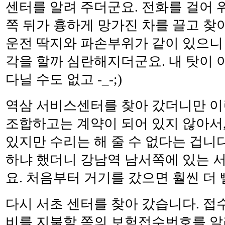
센터를 알려 주더군요. 전화를 걸어 
쪽 뒤가 흉하게 망가진 차를 끌고 찾아
운전 딱지와 파손부위가 같이 있으니 
각을 할까 심란해지더군요. 내 탓이 
다닐 수도 없고 -_-;)
역삼 서비스센터를 찾아 갔더니만 이
조합하고는 계약이 되어 있지 않아서,
있지만 수리는 해 줄 수 없다는 겁니다
하냐 했더니 강남역 남서쪽에 있는 
요. 처음부터 거기를 갔으면 훨씬 더 빨
다시 서초 센터를 찾아 갔습니다. 접
비를 지불할 쪽의 보험접수번호를 알