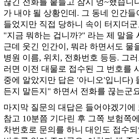
끊긴 전화를 붙들고 잠시 멍~했습니다
가 내야 될 상황인데. 그 동네 인간들
들었지만 직접 당하니 속이 터지더군요
"지금 뭐하는 겁니까?" 라는 제 말을 
근데 웃긴 인간이, 뭐라 하면서도 물을
병원 이름, 위치, 전화번호 등등. 그
러면 이전 대물로 접수된 그 번호를 
중에 알았지만 답은 '아니오'입니다)
든지 말든지" 하면서 전화를 끊는군요.
마지막 질문의 대답은 들어야겠기에 또
참고 10분쯤 기다린 후 그쪽 보험쪽
차번호로 문의를 하니 대인도 접수되