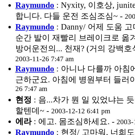
Raymundo
: Nyxity, 이호상, ju
합니다. 다들 운전 조심조심~ -
200
Raymundo
: Danny/ 어제 도움
순간 발이 재빨리 브레이크로 옮겨
방어운전의... 천재? (거의 강백호
2003-11-26 7:47 am
Raymundo
: 아니나 다를까 아침
근하군요. 아침에 병원부터 들러야
26 7:47 am
현정
: 음...차가 뭔 일 있었냐는
할텐데~ -
2003-12-12 6:41 pm
에라
: 에고. 몸조심하세요. -
2003-
Raymundo
: 현정/ 고마워, 너희