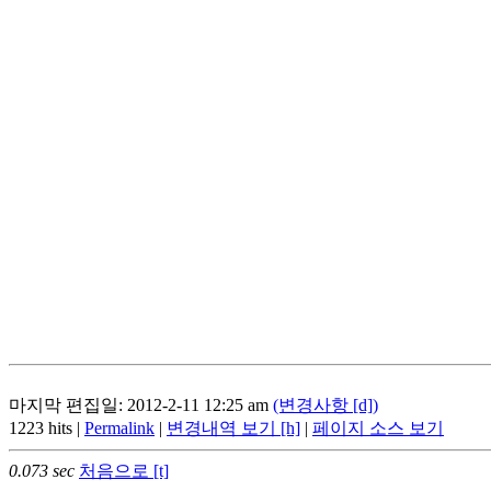
마지막 편집일: 2012-2-11 12:25 am
(변경사항 [d])
1223 hits |
Permalink
|
변경내역 보기 [h]
|
페이지 소스 보기
0.073 sec
처음으로 [t]