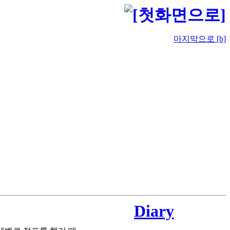
마지막으로 [b]
Diary