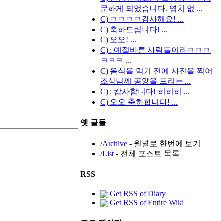
문하게 되었습니다. 염치 없 ...
C) ㅋㅋㅋㅋ감사해요! ...
C) 축하드립니다! ...
C) 오오! ...
C) : 예절바른 사람들이라ㅋㅋㅋ
ㅋㅋㅋ ...
C) 음식을 먹기 전에 사진을 찍어
조상님께 공양을 드리는 ...
C) : 캄사합니다! 히히히 ...
C) 오오 축하합니다! ...
옛 글들
/Archive
- 월별로 한번에 보기
/List
- 전체 포스트 목록
RSS
Get RSS of Diary
Get RSS of Entire Wiki