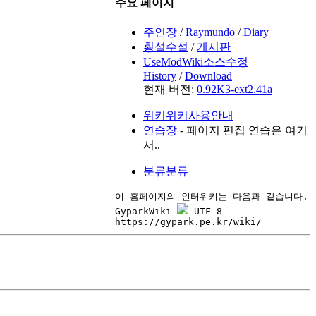
주요 페이지
주인장
/
Raymundo
/
Diary
횡설수설
/
게시판
UseModWiki소스수정
History
/
Download
현재 버전:
0.92K3-ext2.41a
위키위키사용안내
연습장
- 페이지 편집 연습은 여기
서..
분류분류
이 홈페이지의 인터위키는 다음과 같습니다.

GyparkWiki 
 UTF-8
