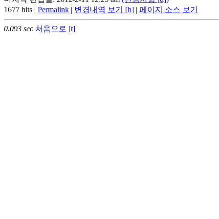
1677 hits |
Permalink
|
변경내역 보기 [h]
|
페이지 소스 보기
0.093 sec
처음으로 [t]