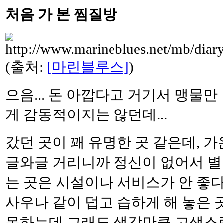
처음 가 본 찜질방
(출처:
[마린블루스]
)
으음... 돈 아깝다고 거기서 맹물만 
게 감동적이지는 않던데...
갔던 곳이 꽤 유명한 곳 같은데, 
글와글 거리니까 정신이 없어서 별
는 곳은 시설이나 서비스가 안 좋다
사우나 같이 덥고 습하게 해 놓은
못하는데 그래도 생각만큼 고생스럽