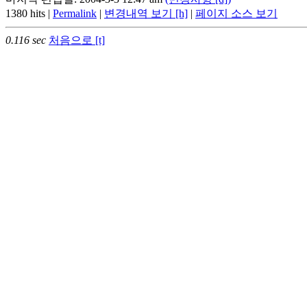
1380 hits |
Permalink
|
변경내역 보기 [h]
|
페이지 소스 보기
0.116 sec
처음으로 [t]