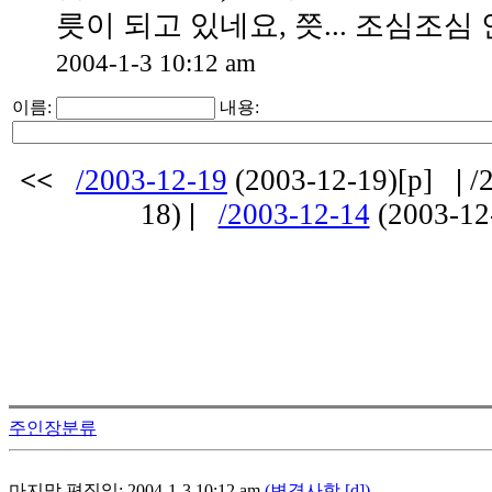
릇이 되고 있네요, 쯧... 조심조심 
2004-1-3 10:12 am
이름:
내용:
<<
/2003-12-19
(2003-12-19)[p]
|
/2
18)
|
/2003-12-14
(2003-12
주인장분류
마지막 편집일: 2004-1-3 10:12 am
(변경사항 [d])