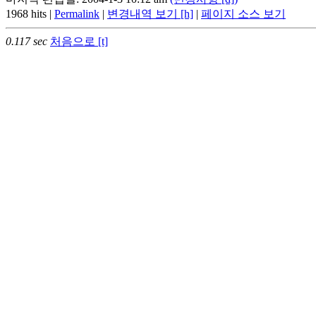
1968 hits |
Permalink
|
변경내역 보기 [h]
|
페이지 소스 보기
0.117 sec
처음으로 [t]