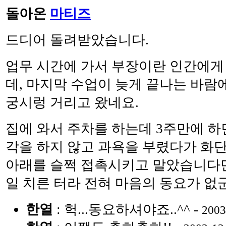
돌아온
마티즈
드디어 돌려받았습니다.
업무 시간에 가서 부장이란 인간에게
데, 마지막 수업이 늦게 끝나는 바람
궁시렁 거리고 왔네요.
집에 와서 주차를 하는데 3주만에 하
각을 하지 않고 과욕을 부렸다가 화단
아래를 슬쩍 접촉시키고 말았습니다만,
일 치른 터라 전혀 마음의 동요가 없군요.
한열
: 헉...동요하셔야죠..^^ -
2003