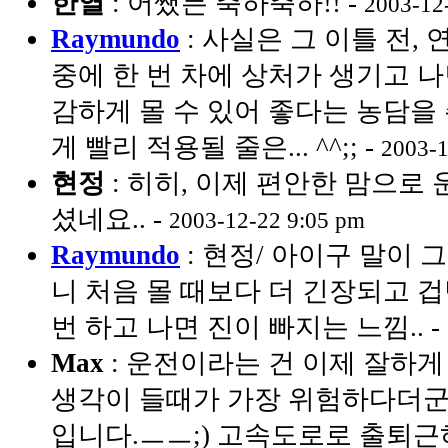
한열
: 어쨌든 축하축하!! -
2003-12
Raymundo
: 사실은 그 이틀 전,
중에 한 번 차에 상처가 생기고 
감하게 몰 수 있어 좋다는 농담을
게 빨리 적용될 줄은... ^^;; -
2003-1
현정
: 히히, 이제 편안한 맘으로
셨네요.. -
2003-12-22 9:05 pm
Raymundo
: 현정/ 아이구 말이 
니 처음 몰 때보다 더 긴장되고 겁
번 하고 나면 진이 빠지는 느낌.. -
Max
: 운전이라는 건 이제 잘하게 
생각이 들때가 가장 위험하다더군요
입니다.ㅡㅡ;) 고속도로로 출퇴근