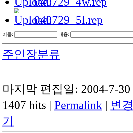
040729_4w.rep
040729_5l.rep
이름:
내용:
주인장분류
마지막 편집일: 2004-7-30 
1407 hits |
Permalink
|
변경
기