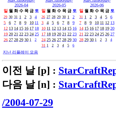
StarCraftReplay/
StarCraftReplay/
StarCraftReplay/
2026-04
2026-05
2026-06
일
월
화
수
목
금
토
일
월
화
수
목
금
토
일
월
화
수
목
금
토
29
30
31
1
2
3
4
26
27
28
29
30
1
2
31
1
2
3
4
5
6
5
6
7
8
9
10
11
3
4
5
6
7
8
9
7
8
9
10
11
12
13
12
13
14
15
16
17
18
10
11
12
13
14
15
16
14
15
16
17
18
19
20
19
20
21
22
23
24
25
17
18
19
20
21
22
23
21
22
23
24
25
26
27
26
27
28
29
30
1
2
24
25
26
27
28
29
30
28
29
30
1
2
3
4
31
1
2
3
4
5
6
지난 리플레이 모음
이전 날 [p] :
StarCraftRep
다음 날 [n] :
StarCraftRep
/2004-07-29