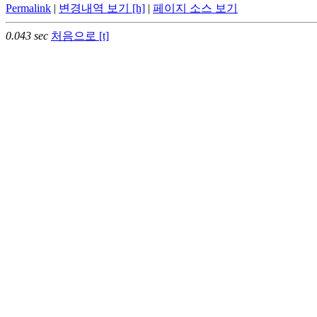
Permalink
|
변경내역 보기 [h]
|
페이지 소스 보기
0.043 sec
처음으로 [t]