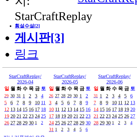
횡설수설[2]
게시판[3]
링크
StarCraftReplay/
StarCraftReplay/
StarCraftReplay/
2026-04
2026-05
2026-06
일
월
화
수
목
금
토
일
월
화
수
목
금
토
일
월
화
수
목
금
토
29
30
31
1
2
3
4
26
27
28
29
30
1
2
31
1
2
3
4
5
6
5
6
7
8
9
10
11
3
4
5
6
7
8
9
7
8
9
10
11
12
13
12
13
14
15
16
17
18
10
11
12
13
14
15
16
14
15
16
17
18
19
20
19
20
21
22
23
24
25
17
18
19
20
21
22
23
21
22
23
24
25
26
27
26
27
28
29
30
1
2
24
25
26
27
28
29
30
28
29
30
1
2
3
4
31
1
2
3
4
5
6