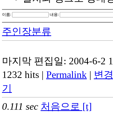
이름:
내용:
주인장분류
마지막 편집일: 2004-6-2 1
1232 hits |
Permalink
|
변경
기
0.111 sec
처음으로 [t]