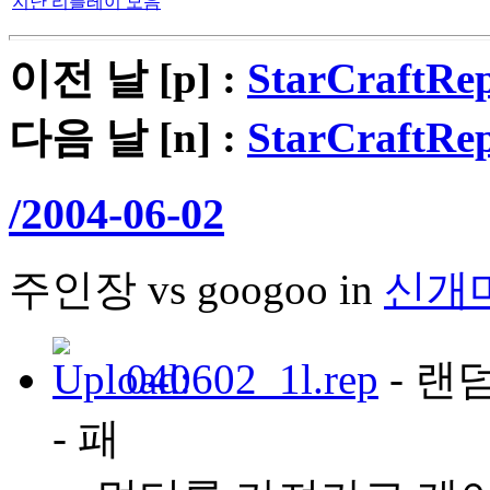
지난 리플레이 모음
이전 날 [p] :
StarCraftRep
다음 날 [n] :
StarCraftRep
/2004-06-02
주인장 vs googoo in
신개
040602_1l.rep
- 랜
- 패