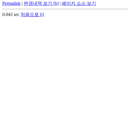
Permalink
|
변경내역 보기 [h]
|
페이지 소스 보기
0.043 sec
처음으로 [t]