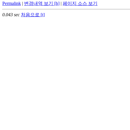
Permalink
|
변경내역 보기 [h]
|
페이지 소스 보기
0.043 sec
처음으로 [t]