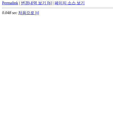
Permalink
|
변경내역 보기 [h]
|
페이지 소스 보기
0.048 sec
처음으로 [t]