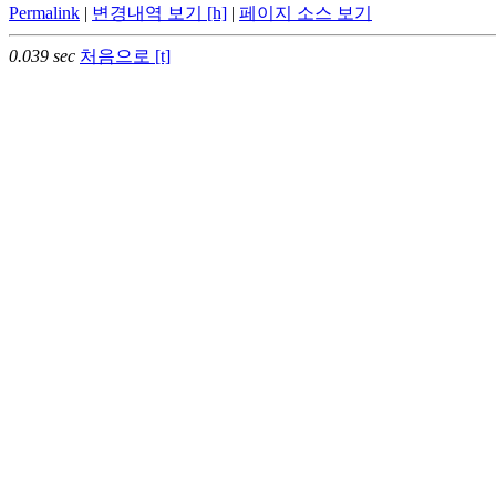
Permalink
|
변경내역 보기 [h]
|
페이지 소스 보기
0.039 sec
처음으로 [t]