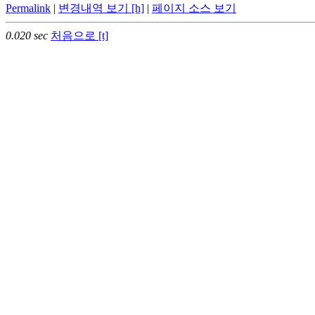
Permalink
|
변경내역 보기 [h]
|
페이지 소스 보기
0.020 sec
처음으로 [t]