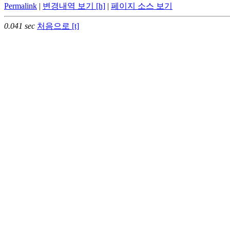
Permalink
|
변경내역 보기 [h]
|
페이지 소스 보기
0.041 sec
처음으로 [t]