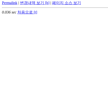
Permalink
|
변경내역 보기 [h]
|
페이지 소스 보기
0.036 sec
처음으로 [t]