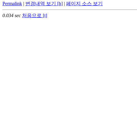
Permalink
|
변경내역 보기 [h]
|
페이지 소스 보기
0.034 sec
처음으로 [t]