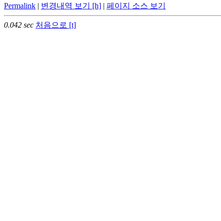
Permalink
|
변경내역 보기 [h]
|
페이지 소스 보기
0.042 sec
처음으로 [t]