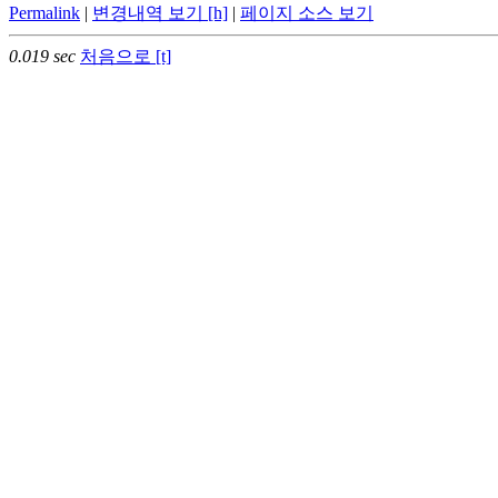
Permalink
|
변경내역 보기 [h]
|
페이지 소스 보기
0.019 sec
처음으로 [t]