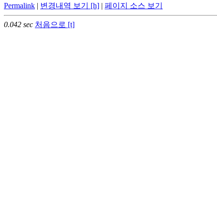
Permalink
|
변경내역 보기 [h]
|
페이지 소스 보기
0.042 sec
처음으로 [t]