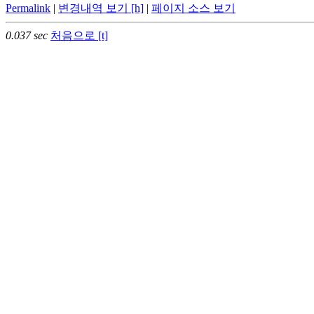
Permalink
|
변경내역 보기 [h]
|
페이지 소스 보기
0.037 sec
처음으로 [t]