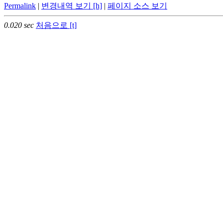
Permalink
|
변경내역 보기 [h]
|
페이지 소스 보기
0.020 sec
처음으로 [t]