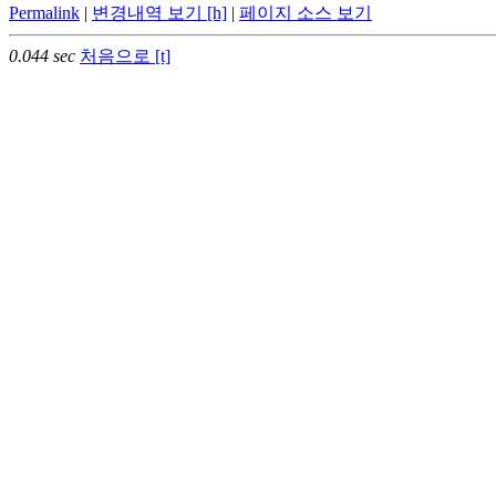
Permalink
|
변경내역 보기 [h]
|
페이지 소스 보기
0.044 sec
처음으로 [t]