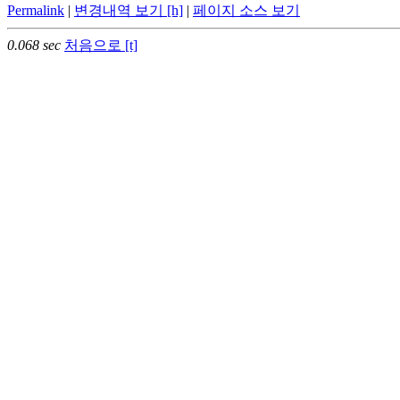
Permalink
|
변경내역 보기 [h]
|
페이지 소스 보기
0.068 sec
처음으로 [t]