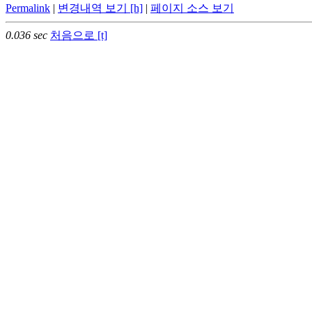
Permalink
|
변경내역 보기 [h]
|
페이지 소스 보기
0.036 sec
처음으로 [t]