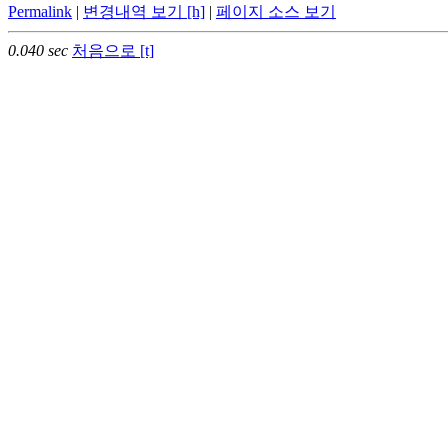
Permalink
|
변경내역 보기 [h]
|
페이지 소스 보기
0.040 sec
처음으로 [t]