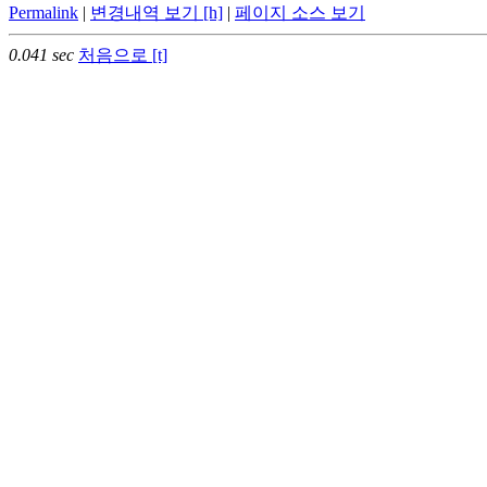
Permalink
|
변경내역 보기 [h]
|
페이지 소스 보기
0.041 sec
처음으로 [t]