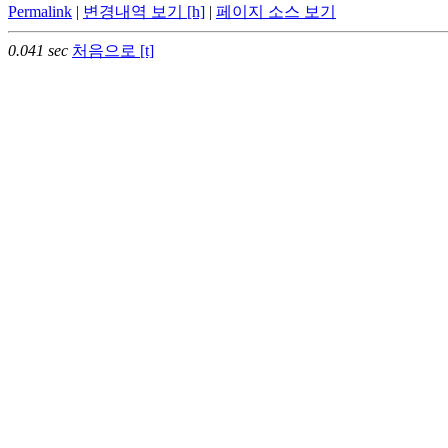
Permalink
|
변경내역 보기 [h]
|
페이지 소스 보기
0.041 sec
처음으로 [t]