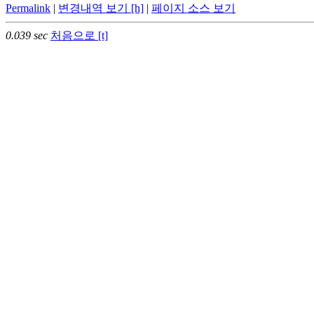
Permalink
|
변경내역 보기 [h]
|
페이지 소스 보기
0.039 sec
처음으로 [t]