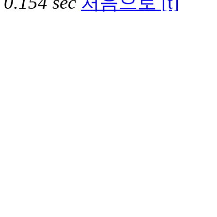
0.154 sec
처음으로 [t]