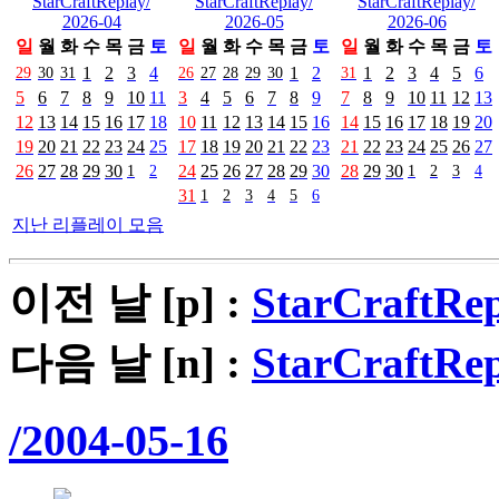
StarCraftReplay/
StarCraftReplay/
StarCraftReplay/
2026-04
2026-05
2026-06
일
월
화
수
목
금
토
일
월
화
수
목
금
토
일
월
화
수
목
금
토
29
30
31
1
2
3
4
26
27
28
29
30
1
2
31
1
2
3
4
5
6
5
6
7
8
9
10
11
3
4
5
6
7
8
9
7
8
9
10
11
12
13
12
13
14
15
16
17
18
10
11
12
13
14
15
16
14
15
16
17
18
19
20
19
20
21
22
23
24
25
17
18
19
20
21
22
23
21
22
23
24
25
26
27
26
27
28
29
30
1
2
24
25
26
27
28
29
30
28
29
30
1
2
3
4
31
1
2
3
4
5
6
지난 리플레이 모음
이전 날 [p] :
StarCraftRep
다음 날 [n] :
StarCraftRep
/2004-05-16