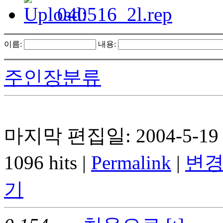
040516_2l.rep
이름:
내용:
주인장분류
마지막 편집일: 2004-5-19 
1096 hits |
Permalink
|
변경
기