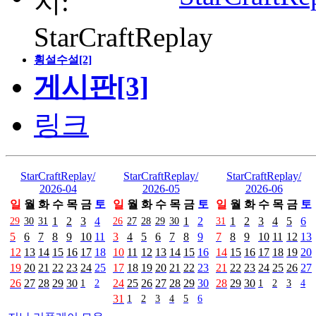
횡설수설[2]
게시판[3]
링크
StarCraftReplay/
StarCraftReplay/
StarCraftReplay/
2026-04
2026-05
2026-06
일
월
화
수
목
금
토
일
월
화
수
목
금
토
일
월
화
수
목
금
토
29
30
31
1
2
3
4
26
27
28
29
30
1
2
31
1
2
3
4
5
6
5
6
7
8
9
10
11
3
4
5
6
7
8
9
7
8
9
10
11
12
13
12
13
14
15
16
17
18
10
11
12
13
14
15
16
14
15
16
17
18
19
20
19
20
21
22
23
24
25
17
18
19
20
21
22
23
21
22
23
24
25
26
27
26
27
28
29
30
1
2
24
25
26
27
28
29
30
28
29
30
1
2
3
4
31
1
2
3
4
5
6