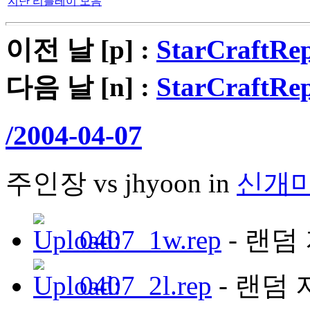
지난 리플레이 모음
이전 날 [p] :
StarCraftRep
다음 날 [n] :
StarCraftRep
/2004-04-07
주인장 vs jhyoon in
신개
0407_1w.rep
- 랜덤 
0407_2l.rep
- 랜덤 저