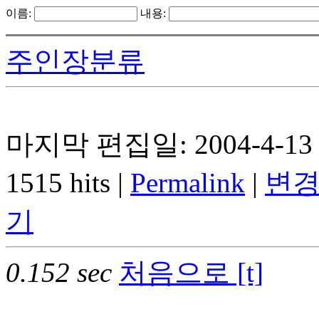
이름:
내용:
주인장분류
마지막 편집일: 2004-4-13 
1515 hits |
Permalink
|
변경
기
0.152 sec
처음으로 [t]