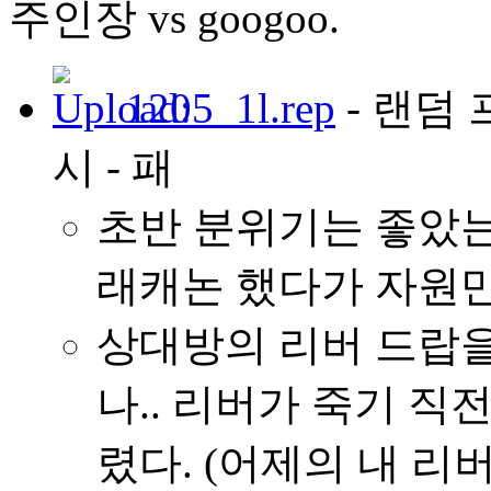
주인장 vs googoo.
1205_1l.rep
- 랜덤 
시 - 패
초반 분위기는 좋았는
래캐논 했다가 자원
상대방의 리버 드랍을
나.. 리버가 죽기 직
렸다. (어제의 내 리