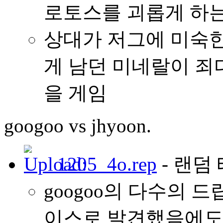
로토스를 괴롭게 하
상대가 저그에 미숙한 
게 남던 미네랄이 죄
을 게임
googoo vs jhyoon.
1205_4o.rep
- 랜덤 
googoo의 다수의 드
이스로 발견했음에도,