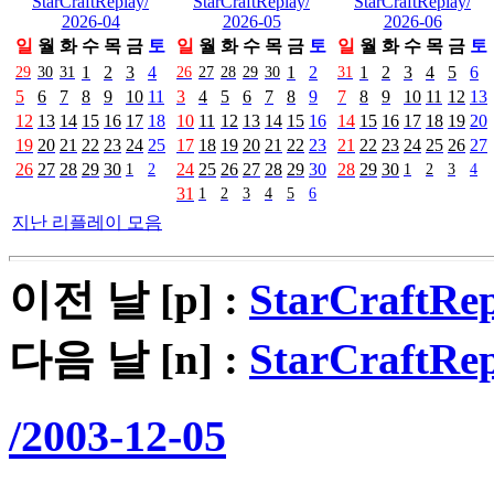
StarCraftReplay/
StarCraftReplay/
StarCraftReplay/
2026-04
2026-05
2026-06
일
월
화
수
목
금
토
일
월
화
수
목
금
토
일
월
화
수
목
금
토
29
30
31
1
2
3
4
26
27
28
29
30
1
2
31
1
2
3
4
5
6
5
6
7
8
9
10
11
3
4
5
6
7
8
9
7
8
9
10
11
12
13
12
13
14
15
16
17
18
10
11
12
13
14
15
16
14
15
16
17
18
19
20
19
20
21
22
23
24
25
17
18
19
20
21
22
23
21
22
23
24
25
26
27
26
27
28
29
30
1
2
24
25
26
27
28
29
30
28
29
30
1
2
3
4
31
1
2
3
4
5
6
지난 리플레이 모음
이전 날 [p] :
StarCraftRep
다음 날 [n] :
StarCraftRep
/2003-12-05