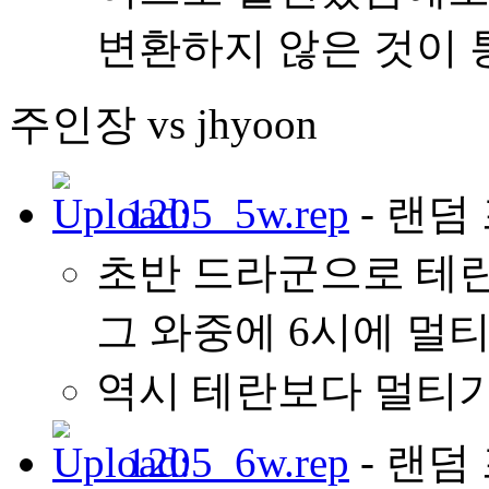
변환하지 않은 것이 
주인장 vs jhyoon
1205_5w.rep
- 랜덤 
초반 드라군으로 테란
그 와중에 6시에 멀티를
역시 테란보다 멀티가
1205_6w.rep
- 랜덤 