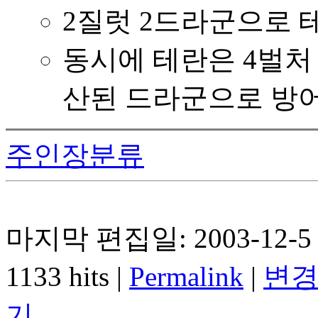
2질럿 2드라군으로 
동시에 테란은 4벌처
산된 드라군으로 방
주인장분류
마지막 편집일: 2003-12-5 
1133 hits |
Permalink
|
변경
기