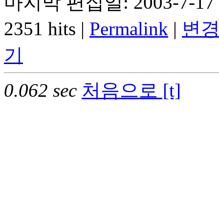
마지막 편집일: 2003-7-17 
2351 hits |
Permalink
|
변경
기
0.062 sec
처음으로 [t]