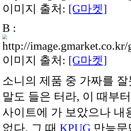
이미지 출처:
[G마켓]
B :
이미지 출처:
[G마켓]
소니의 제품 중 가짜를 잘
말도 들은 터라, 이 때부
사이트에 가 보았으나 내
없다. 그 때
KPUG
만능문