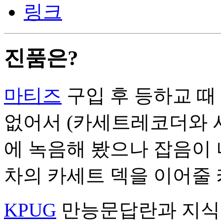
링크
진품은?
마티즈
구입 후 등하교 때
없어서 (카세트레코더와
에 녹음해 봤으나 잡음이 
차의 카세트 덱을 이어줄 
KPUG
만능문답란과 지식 