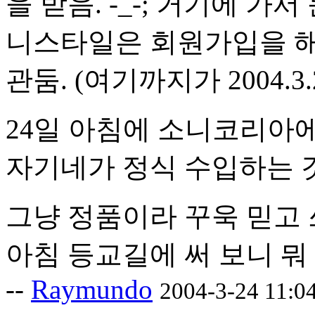
을 받음. -_-; 거기에 가
니스타일은 회원가입을 해
관둠. (여기까지가 2004.3
24일 아침에 소니코리아
자기네가 정식 수입하는 
그냥 정품이라 꾸욱 믿고 
아침 등교길에 써 보니 뭐
--
Raymundo
2004-3-24 11:0