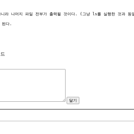
아니라 나머지 파일 전부가 출력될 것이다. (그냥 ls를 실행한 것과 동일
된다.

이드