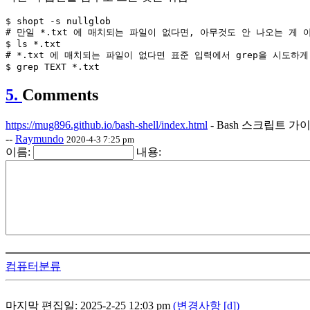
$ shopt -s nullglob

# 만일 *.txt 에 매치되는 파일이 없다면, 아무것도 안 나오는 게 
$ ls *.txt

# *.txt 에 매치되는 파일이 없다면 표준 입력에서 grep을 시도하게 
5.
Comments
https://mug896.github.io/bash-shell/index.html
- Bash 스크립트 가
--
Raymundo
2020-4-3 7:25 pm
이름:
내용:
컴퓨터분류
마지막 편집일: 2025-2-25 12:03 pm
(변경사항 [d])