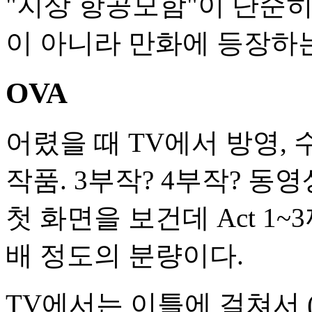
"지상 항공모함"이 단순
이 아니라 만화에 등장하는
OVA
어렸을 때 TV에서 방영,
작품. 3부작? 4부작? 동
첫 화면을 보건데 Act 1~3
배 정도의 분량이다.
TV에서는 이틀에 걸쳐서 (