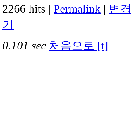
2266 hits |
Permalink
|
변경
기
0.101 sec
처음으로 [t]