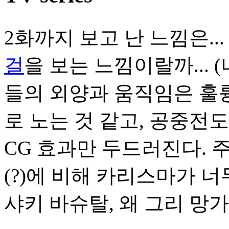
2화까지 보고 난 느낌은.
걸
을 보는 느낌이랄까... 
들의 외양과 움직임은 훌
로 노는 것 같고, 공중전
CG 효과만 두드러진다.
(?)에 비해 카리스마가 너
샤키 바슈탈, 왜 그리 망가