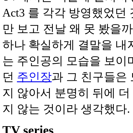
Act3 를 각각 방영했었던 
만 보고 전날 왜 못 봤을까
하나 확실하게 결말을 내
는 주인공의 모습을 보이며
던
주인장
과 그 친구들은
지 않아서 분명히 뒤에 더
지 않는 것이라 생각했다.
TV series