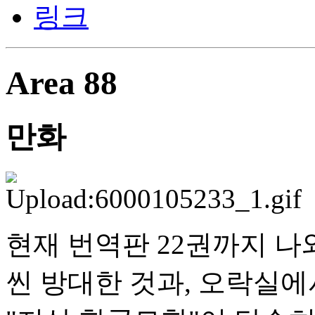
링크
Area 88
만화
현재 번역판 22권까지 나
씬 방대한 것과, 오락실에