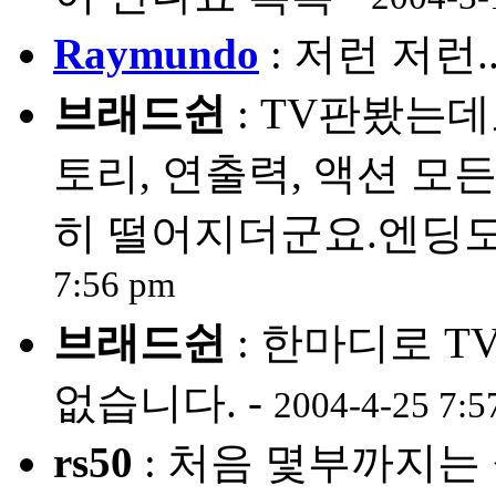
Raymundo
: 저런 저런..
브래드쉰
: TV판봤는
토리, 연출력, 액션 모
히 떨어지더군요.엔딩도 
7:56 pm
브래드쉰
: 한마디로 
없습니다. -
2004-4-25 7:5
rs50
: 처음 몇부까지는 