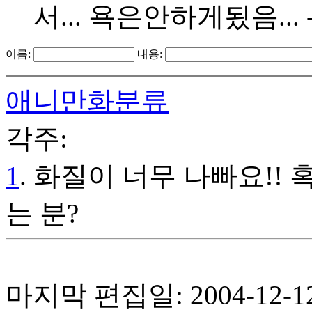
서... 욕은안하게됬음... 
이름:
내용:
애니만화분류
각주:
1
. 화질이 너무 나빠요!!
는 분?
마지막 편집일: 2004-12-12