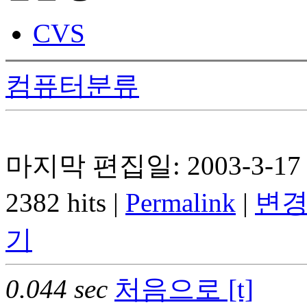
CVS
컴퓨터분류
마지막 편집일: 2003-3-17 
2382 hits |
Permalink
|
변경
기
0.044 sec
처음으로 [t]